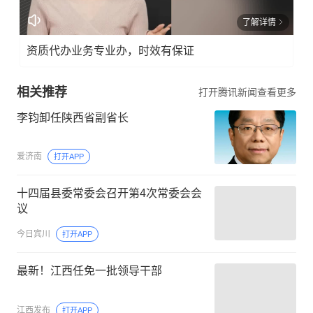
了解详情
资质代办业务专业办，时效有保证
相关推荐
打开腾讯新闻查看更多
李钧卸任陕西省副省长
爱济南
打开APP
十四届县委常委会召开第4次常委会会
议
今日宾川
打开APP
最新！江西任免一批领导干部
江西发布
打开APP