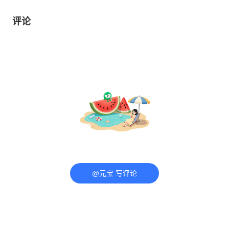
评论
@元宝 写评论