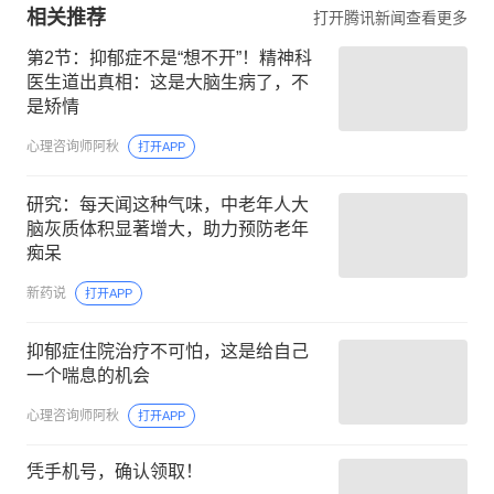
相关推荐
打开腾讯新闻查看更多
第2节：抑郁症不是“想不开”！精神科
医生道出真相：这是大脑生病了，不
是矫情
心理咨询师阿秋
打开APP
研究：每天闻这种气味，中老年人大
脑灰质体积显著增大，助力预防老年
痴呆
新药说
打开APP
抑郁症住院治疗不可怕，这是给自己
一个喘息的机会
心理咨询师阿秋
打开APP
凭手机号，确认领取！