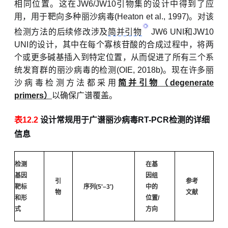
相同位置。这在JW6/JW10引物集的设计中得到了应
用，用于靶向多种丽沙病毒(Heaton et al., 1997)。对该
检测方法的后续修改涉及
简并引物
JW6 UNI和JW10
UNI的设计，其中在每个寡核苷酸的合成过程中，将两
个或更多碱基插入到特定位置，从而促进了所有三个系
统发育群的丽沙病毒的检测(OIE, 2018b)。现在许多丽
沙病毒检测方法都采用
简并引物
（
degenerate
primers
）
以确保广谱覆盖。
表
12.2
设计
常规
用于
广谱
丽沙病毒
RT-PCR
检测
的
详细
信息
检测
在基
基因
因组
引
参考
靶标
序列
(5'–3')
中的
物
文献
和形
位置
/
式
方向