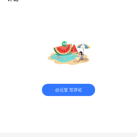
@元宝 写评论