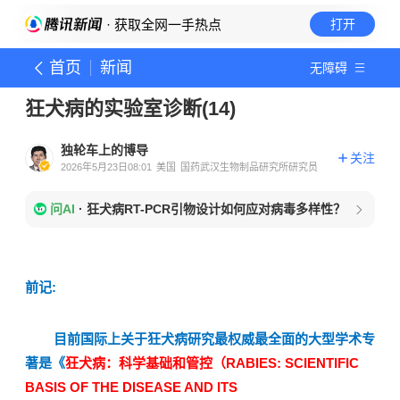
· 获取全网一手热点
打开
首页
新闻
无障碍
狂犬病的实验室诊断(14)
独轮车上的博导
关注
2026年5月23日08:01
美国
国药武汉生物制品研究所研究员
问AI
·
狂犬病RT-PCR引物设计如何应对病毒多样性？
前记
:
目前国际上关于狂犬病研究最权威最全面的大型学术专
著是《
狂犬病：科学基础和管控（
RABIES: SCIENTIFIC
BASIS OF THE DISEASE AND ITS