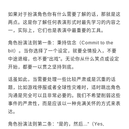
如果对于扮演角色你有什么需要了解的话，那就是这
两点。这是你了解任何表演形式时最先学习的内容之
一，实际上，它们也是表演中最重要的工具。
角色扮演法则第一条：秉持信念（Commit to the
bit）。当你选择了一个设定，就要全情投入，不要
中途退缩，也不要“出戏”。无论你从什么笑点或设定
开始，都要一以贯之坚持到底。
话虽如此，当需要处理一些比较严肃或是沉重的话
题，比如游戏停服或者全球性灾难时，适时跳出角色
沟通是完全可以且非常必要的。我们不希望削弱这些
事件的严肃性，而是应该以一种充满关怀的方式来表
达。
角色扮演法则第二条：“是的，然后...“（Yes,