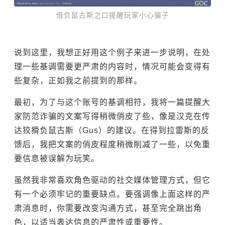
借负鼠古斯之口提醒玩家小心骗子
说到这里，我想正好用这个例子来进一步说明，在处
理一些基调需要更严肃的内容时，情况可能会变得有
些复杂，正如我之前提到的那样。
最初，为了与这个账号的基调相符，我将一篇提醒大
家防范诈骗的文案写得稍微俏皮了些，像是汉克在传
达狡猾负鼠古斯（Gus）的建议。在得到拉雷斯的反
馈后，我把文案的俏皮程度稍微削减了一些，以免重
要信息被误解为玩笑。
虽然我非常喜欢角色驱动的社交媒体管理方式，但它
有一个必须牢记的重要缺点。要强调像上面这样的严
肃消息时，你需要改变沟通方式，甚至完全跳出角
色，以适当表达信息的严肃性或重要性。