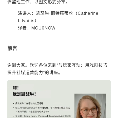
译整理工作，以图文形式分享。
演讲人：凯瑟琳·丽特薇蒂丝（Catherine
Litvaitis）
译者：MOU0NOW
前言
谢谢大家。欢迎各位来到“与玩家互动：用戏剧技巧
提升社媒运营能力”的讲座。