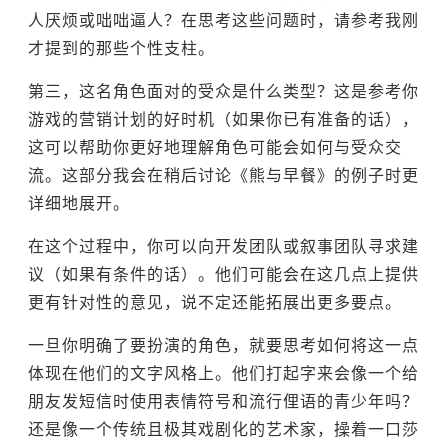
人厌烦或咄咄逼人？在思考这些问题时，请参考我刚
才提到的那些个性支柱。
第三，这名角色面对的受众是什么类型？这是参考你
游戏的营销计划的好时机（如果你已有准备的话），
这可以帮助你更好地理解角色可能会如何与受众交
流。这部分我会在稍后讨论《熊与早餐》的例子时更
详细地展开。
在这个过程中，你可以向开发团队或叙事团队寻求建
议（如果有条件的话）。他们可能会在这几点上提供
更有针对性的意见，说不定还能拓展出更多要点。
一旦你明确了要扮演的角色，就要思考如何将这一点
体现在他们的文字风格上。他们打起字来会像一个给
朋友发短信时使用表情符号和流行俚语的青少年吗？
还是像一个传统且极其戏剧化的艺术家，操着一口莎