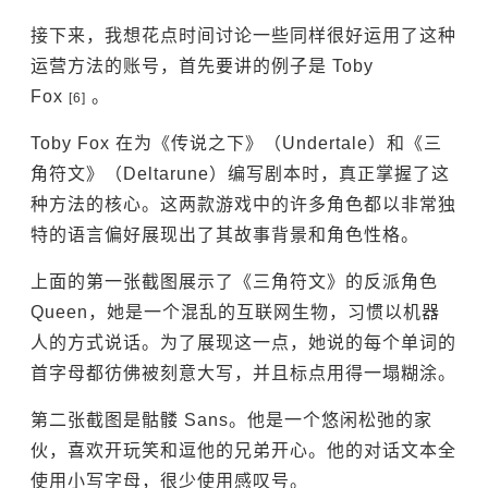
接下来，我想花点时间讨论一些同样很好运用了这种
运营方法的账号，首先要讲的例子是 Toby
Fox
。
[6]
Toby Fox 在为《传说之下》（Undertale）和《三
角符文》（Deltarune）编写剧本时，真正掌握了这
种方法的核心。这两款游戏中的许多角色都以非常独
特的语言偏好展现出了其故事背景和角色性格。
上面的第一张截图展示了《三角符文》的反派角色
Queen，她是一个混乱的互联网生物，习惯以机器
人的方式说话。为了展现这一点，她说的每个单词的
首字母都彷佛被刻意大写，并且标点用得一塌糊涂。
第二张截图是骷髅 Sans。他是一个悠闲松弛的家
伙，喜欢开玩笑和逗他的兄弟开心。他的对话文本全
使用小写字母，很少使用感叹号。