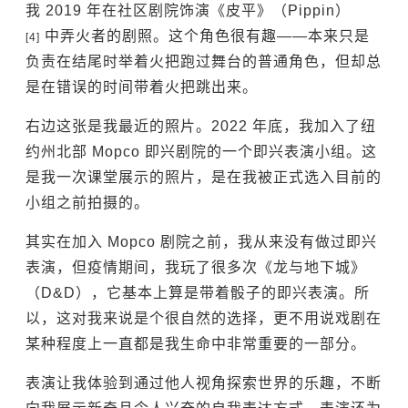
我 2019 年在社区剧院饰演《皮平》（Pippin）
中弄火者的剧照。这个角色很有趣——本来只是
[4]
负责在结尾时举着火把跑过舞台的普通角色，但却总
是在错误的时间带着火把跳出来。
右边这张是我最近的照片。2022 年底，我加入了纽
约州北部 Mopco 即兴剧院的一个即兴表演小组。这
是我一次课堂展示的照片，是在我被正式选入目前的
小组之前拍摄的。
其实在加入 Mopco 剧院之前，我从来没有做过即兴
表演，但疫情期间，我玩了很多次《龙与地下城》
（D&D），它基本上算是带着骰子的即兴表演。所
以，这对我来说是个很自然的选择，更不用说戏剧在
某种程度上一直都是我生命中非常重要的一部分。
表演让我体验到通过他人视角探索世界的乐趣，不断