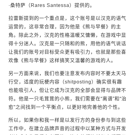
·桑特萨（Rares Santessa）提供的。
拉雷斯提到的一个重点是，这个账号是以汉克的语气
运营的，这非常合理，因为他是《熊与早餐》的主
角。除此之外，汉克的性格温暖又慵懒，在游戏中显
得十分迷人。汉克是一只随和的熊，用他的语气说话
让我们的账号对目标受众更有吸引力，也就是那些喜
欢像《熊与早餐》这样搞笑又温馨的游戏的人。
另一方面来说，我们也要注意发布内容时不要太天马
行空，适度的玩梗内容（shitposting）确实很有趣
也能吸引人，但让它成为汉克的全部会显得与品牌不
符。他是一只毛茸茸的小熊，我们需要在“离谱”和“治
愈”之间找到一个平衡点，以更好地完善他的个性。
所以，如果你和我一样是以发行方的身份参与到这些
工作中，在建立品牌声音的过程中以某种方式与开发