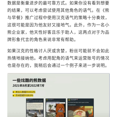
数据是衡量进步的最可靠方式。如果你没有看到想要
的结果，可以考虑尝试使用其他角色的语气。在《熊
与早餐》推广过程中使用汉克语气的策略十分奏效，
这很可能是因为他友好又接地气。此外，作为一名小
熊企业家，他天性好客且乐于助人，这两点对于为品
牌形象代言的角色来说非常有帮助。
如果汉克的性格讨人厌或贪婪，粉丝可能就不会如此
热情地接纳他。考虑用配角的语气来运营账号的情况
也是存在的，我稍后会通过一个例子来进一步说明。