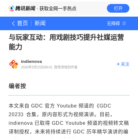
· 获取全网一手热点
打开
首页
新闻
无障碍
与玩家互动：用戏剧技巧提升社媒运营
能力
indienova
关注
2026年5月23日08:01
游戏领域创作者
编者按
本文来自 GDC 官方 Youtube 频道的《GDC
2023》合集，原内容形式为视频演讲。目前，
indienova 已取得 GDC Youtube 频道的视频转文稿
译制授权，未来将持续进行 GDC 历年精华演讲的编