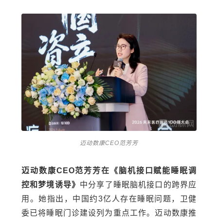
迈动数康CEO范芳芳
迈动数康CEO范芳芳在《脑机接口赋能睡眠调
控和梦境诱导》
中分享了睡眠脑机接口的跨界应
用。她指出，中国约3亿人存在睡眠问题，卫健
委已将睡眠门诊建设列为重点工作。迈动数康推