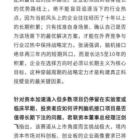
的优势路线上，绝不能盲目追逐当下的行业热
点，因为当前风头上的企业往往经历了十年以上
的长期积累；只有找准自身场景、确认自己是否
为该场景下的最优解决方案，才能在外界竞争与
行业过热中保持战略定力。张涵强调，脑机接口
绝非两三年内的短期风口，而是长达5至10年的
积累，企业在选择方向时必须以长期主义为核心
目标，这种穿越周期的战略定力才是构建真正科
技壁垒的最关键因素。
针对资本加速涌入但多数项目仍停留在实验室或
临床早期、投资者应如何评判脑机接口项目是否
值得长期下注的问题，君联资本董事总经理汪剑
飞
指出，该赛道从上市角度而言挑战极大，境内
资本市场对科创板、创业板的企业画像要求已将