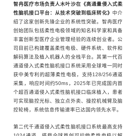
智冉医疗市场负责人木叶沙在《高通量侵入式柔
性脑机接口平台：从技术突破到临床转化》
中介
绍了这家创新先锋企业的系统性突破。智冉医疗
创始团队包括柔性电极领域的知名科学家和具备
丰富创新型医疗企业管理经验的连续创业者。公
司目前已构建覆盖柔性电极、硬件系统、软件和
解码算法及植入机器人的全栈平台。其第一代百
通道侵入式柔性脑机接口系统采用全球唯一同时
获中美专利的超薄柔性电极，支持128/256通道
采集，响应时间约50ms，2025年已完成国内首
个超百通道侵入式柔性脑机接口临床植入，患者
可实现脑控光标、独立点外卖、操控机械臂及脑
控轮椅，系统信息传输速率已达国内领先水平。
第二代千通道侵入式柔性脑机接口系统最高支持
1024通道，搭载全球首创可拉伸柔性电极以解