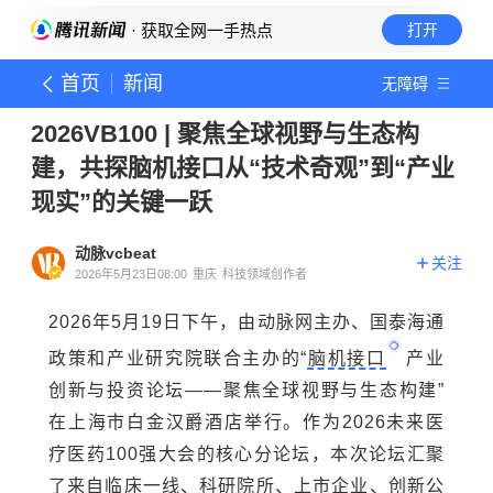
· 获取全网一手热点
打开
首页
新闻
无障碍
2026VB100 | 聚焦全球视野与生态构
建，共探脑机接口从“技术奇观”到“产业
现实”的关键一跃
动脉vcbeat
关注
2026年5月23日08:00
重庆
科技领域创作者
2026年5月19日下午，由动脉网主办、国泰海通
政策和产业研究院联合主办的“
脑机接口
产业
创新与投资论坛——聚焦全球视野与生态构建”
在上海市白金汉爵酒店举行。作为2026未来医
疗医药100强大会的核心分论坛，本次论坛汇聚
了来自临床一线、科研院所、上市企业、创新公