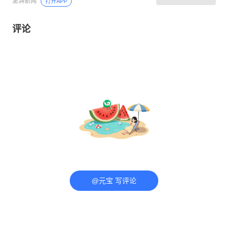
澎湃新闻
打开APP
评论
@元宝 写评论