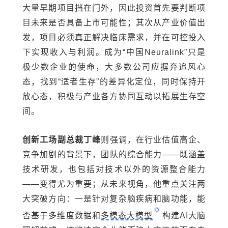
大量早期项目挡在门外，因此投资首先要判断项
目未来是否具备上市可能性；其次从产业价值出
发，项目必须真正解决临床需求，并在可控投入
下实现收入与利润。成为“中国Neuralink”只是
极少数企业的使命，大多数公司应摒弃追风心
态，找到“适者生存”的差异化定位，同时保持开
放心态，积极与产业各方协同互动以拓展生存空
间。
创新工场副总裁丁峰
则强调，在行业估值高企、
竞争加剧的背景下，团队的综合能力——既涵盖
技术研发，也包括对技术以外的资源整合能力
——变得尤为重要；从未来视角，他重点关注两
大突破方向：一是针对复杂脑疾病和脑功能，能
否基于多维度数据和
多模态大模型
构建AI大脑