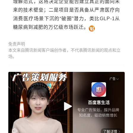
理解范式，这将决定企业能否建立真正的面向未
来的技术壁垒；二是项目是否具备从严肃医疗向
消费医疗场景下沉的“破圈”潜力，类比GLP-1从
糖尿病到减肥的万亿级市场跃迁。
免责声明
本文来自腾讯新闻客户端创作者，不代表腾讯新闻的观点和立
场。
广告
了解详情