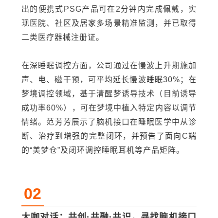
出的便携式PSG产品可在2分钟内完成佩戴，实
现医院、社区及居家多场景精准监测，并已取得
二类医疗器械注册证。
在深睡眠调控方面，公司通过在慢波上升期施加
声、电、磁干预，可平均延长慢波睡眠30%；在
梦境调控领域，基于清醒梦诱导技术（目前诱导
成功率60%），可在梦境中植入特定内容以调节
情绪。范芳芳展示了脑机接口在睡眠医学中从诊
断、治疗到增强的完整闭环，并预告了面向C端
的“美梦仓”及闭环调控睡眠耳机等产品矩阵。
02
大咖对话：共创·共融·共识，寻找脑机接口