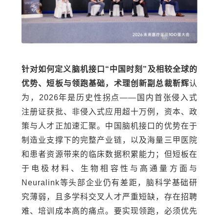
针对如何定义脑机接口“中国时刻”及相较全球的
优势、短板与领跑基础，术理创新副总裁靳辉
认
为，2026年是历史性拐点——国内首张侵入式
注册证获批、非侵入式应用超十万例，资本、政
策与人才正加速汇聚。中国脑机接口的优势在于
制造业支撑下的完整产业链，以及海量三甲医院
和患者资源带来的临床数据积累能力；但短板在
于电极材料、生物相容性与高通量方面与
Neuralink等头部企业仍有差距，脑科学基础研
究薄弱，且多学科交叉人才严重短缺，存在招聘
难、培训成本高的痛点。要实现领跑，必须优先