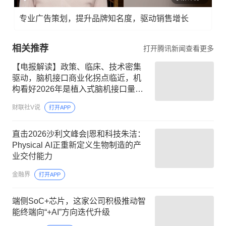
专业广告策划，提升品牌知名度，驱动销售增长
相关推荐
打开腾讯新闻查看更多
【电报解读】政策、临床、技术密集
驱动，脑机接口商业化拐点临近，机
构看好2026年是植入式脑机接口量产
元年，国产产线或投产在即，这家公
财联社V说
打开APP
司对多模态人机交互系统集成关键技
术进行了研发
直击2026沙利文峰会|恩和科技朱洁：
Physical AI正重新定义生物制造的产
业交付能力
金融界
打开APP
端侧SoC+芯片，这家公司积极推动智
能终端向“+AI”方向迭代升级