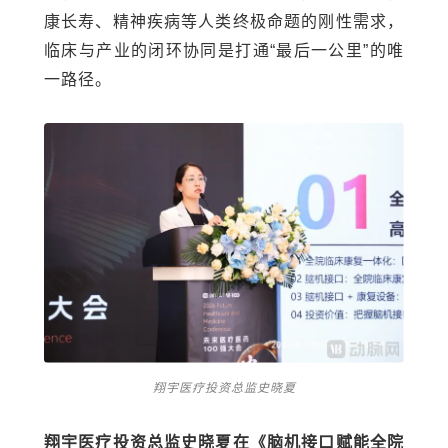
康长寿、精神疾病等人类终极命题的刚性需求，
临床与产业的闭环协同是打通“最后一公里”的唯
一路径。
翔宇医疗投资总监史晓夏
翔宇医疗投资总监史晓夏在《脑机接口赋能全院