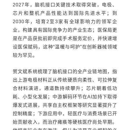
2027年，脑机接口关键技术取得突破，电极、
芯片和整机产品性能达到国际先进水平；到
2030年，培育2至3家有全球影响力的领军企
业，构建具有国际竞争力的产业生态；医保局更
是在产品获批前即完成手术服务定价，并快速增
设医保赋码，这种“温暖与呵护”在创新器械领域
较为罕见。
贺文斌系统梳理了脑机接口的全产业链地图，指
出上游电极材料正从传统硬质向柔性、可拉伸复
合材料演进，通道数持续攀升；芯片朝着低功
耗、小型化发展；中游解码环节在AI加持下取得
爆发式进展，共享自主权框架等研究显著提升了
控制精度；下游应用中，轻医疗与消费场景已开
始贡献收入，而治疗瘫痪等硬核医疗尚处早期。