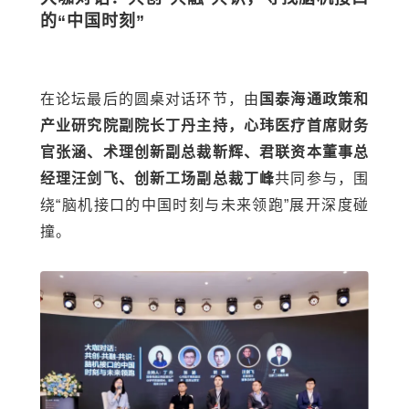
的“中国时刻”
在论坛最后的圆桌对话环节，由
国泰海通政策和
产业研究院副院长丁丹主持，心玮医疗首席财务
官张涵、术理创新副总裁靳辉、君联资本董事总
经理汪剑飞、创新工场副总裁丁峰
共同参与，围
绕“脑机接口的中国时刻与未来领跑”展开深度碰
撞。