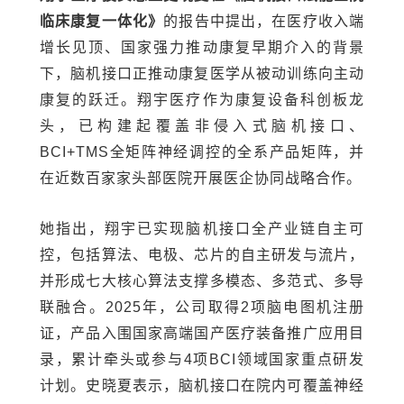
临床康复一体化》
的报告中提出，在医疗收入端
增长见顶、国家强力推动康复早期介入的背景
下，脑机接口正推动康复医学从被动训练向主动
康复的跃迁。翔宇医疗作为康复设备科创板龙
头，已构建起覆盖非侵入式脑机接口、
BCI+TMS全矩阵神经调控的全系产品矩阵，并
在近数百家家头部医院开展医企协同战略合作。
她指出，翔宇已实现脑机接口全产业链自主可
控，包括算法、电极、芯片的自主研发与流片，
并形成七大核心算法支撑多模态、多范式、多导
联融合。2025年，公司取得2项脑电图机注册
证，产品入围国家高端国产医疗装备推广应用目
录，累计牵头或参与4项BCI领域国家重点研发
计划。史晓夏表示，脑机接口在院内可覆盖神经