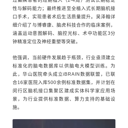
过癫痫患者的短期植入（2-4周）测试长期稳定
性与解码能力；最终推进至全植入式长期脑机接
口手术，实现患者术后生活质量提升。吴泽翰详
细介绍了与博睿康、脑虎科技合作的临床案例，
涵盖运动意图解码、脑控光标、术中功能区3分
钟精准定位及神经重塑等突破。
他强调，当前硬件发展趋于瓶颈，行业亟须建立
标准化的脑电数据库以供脑电大模型训练。为
此，华山医院牵头成立iBRAIN数据联盟，已联
合16家医院入库500余例标准数据集，并计划在
闵行区脑机接口集聚区建成实体科学家应用场
景，为行业提供标准数据、算力支持的基础设
施。