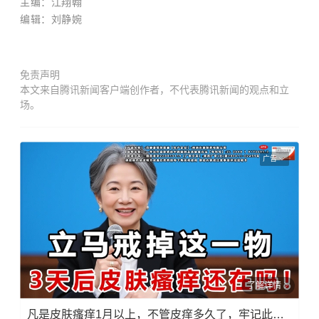
主编：江翔翰
编辑：刘静婉
免责声明
本文来自腾讯新闻客户端创作者，不代表腾讯新闻的观点和立
场。
广告
了解详情
凡是皮肤瘙痒1月以上，不管皮痒多久了，牢记此法，快！准！狠！