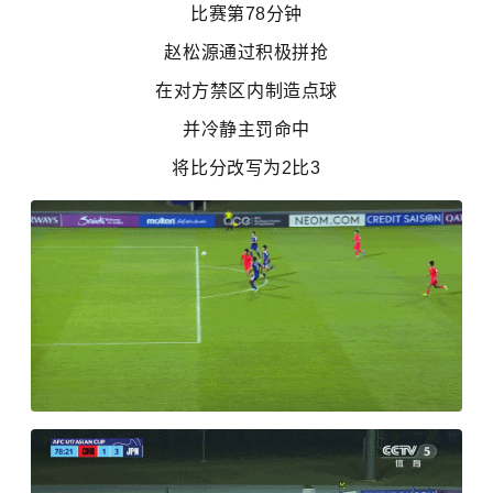
比赛第78分钟
赵松源通过积极拼抢
在对方禁区内制造点球
并冷静主罚命中
将比分改写为2比
3