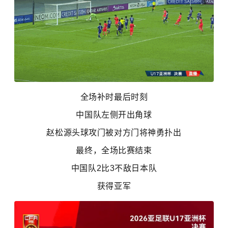
全场补时最后时刻
中国队左侧开出角球
赵松源头球攻门被对方门将神勇扑出
最终，全场比赛结束
中国队2比3不敌日本队
获得亚军