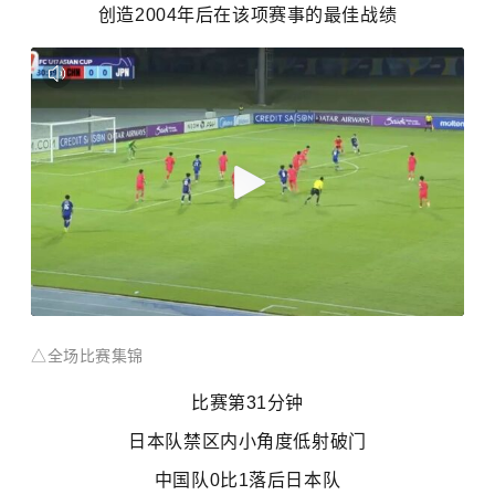
创造2004年后在该项赛事的最佳战绩
△全场比赛集锦
比赛第31分钟
日本队禁区内小角度低射破门
中国队0比1落后日本队