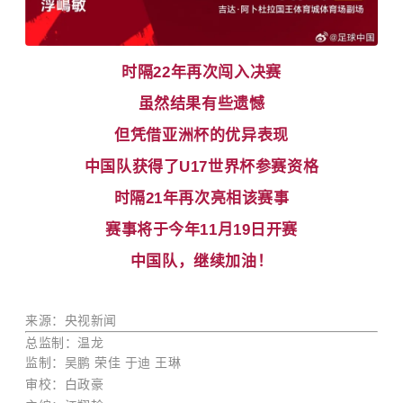
时隔22年再次闯入决赛
虽然结果有些遗憾
但凭借亚洲杯的优异表现
中国队获得了U17世界杯参赛资格
时隔21年再次亮相该赛事
赛事将于今年11月19日开赛
中国队，继续加油！
来源：央视新闻
总监制：温龙
监制：吴鹏 荣佳 于迪 王琳
审校：白政豪