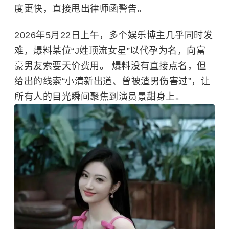
度更快，直接甩出律师函警告。
2026年5月22日上午，多个娱乐博主几乎同时发
难，爆料某位“J姓顶流女星”以代孕为名，向富
豪男友索要天价费用。 爆料没有直接点名，但
给出的线索“小清新出道、曾被渣男伤害过”，让
所有人的目光瞬间聚焦到演员景甜身上。