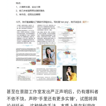
甚至在景甜工作室发出严正声明后，仍有爆料者
不依不饶，声称“手里还有更多实锤”，试图将舆
论战延长。 这种操作手法，本质上是在利用信