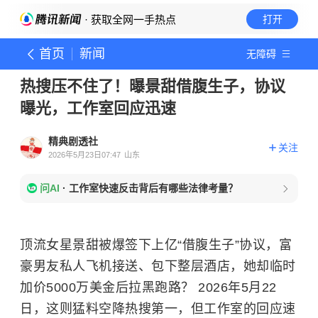
· 获取全网一手热点
打开
首页
新闻
无障碍
热搜压不住了！曝景甜借腹生子，协议
曝光，工作室回应迅速
精典剧透社
关注
2026年5月23日07:47
山东
问AI
·
工作室快速反击背后有哪些法律考量？
顶流女星景甜被爆签下上亿“借腹生子”协议，富
豪男友私人飞机接送、包下整层酒店，她却临时
加价5000万美金后拉黑跑路？ 2026年5月22
日，这则猛料空降热搜第一，但工作室的回应速