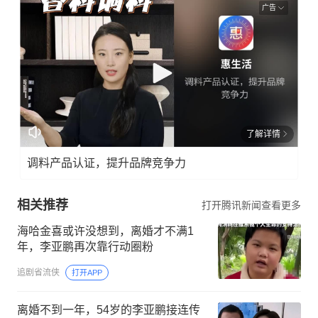
广告
了解详情
调料产品认证，提升品牌竞争力
相关推荐
打开腾讯新闻查看更多
海哈金喜或许没想到，离婚才不满1
年，李亚鹏再次靠行动圈粉
追剧省流侠
打开APP
离婚不到一年，54岁的李亚鹏接连传