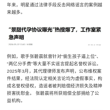
年来，明星通过法律手段反击网络谣言的案例越
来越多。
例如，歌手
张碧晨
就曾针对“偷生孩子逼上位”、
“两亿分手费”等大量不实谣言提起名誉权诉讼。
2025年3月，其代理律师发布声明，公布维权案
件结果，经法院认定相关言论均为虚假事实，构
成名誉权侵权，造谣者被判赔偿经济损失及精神
损害抚慰金。 张碧晨将所获赔偿全部捐给了公
益机构。