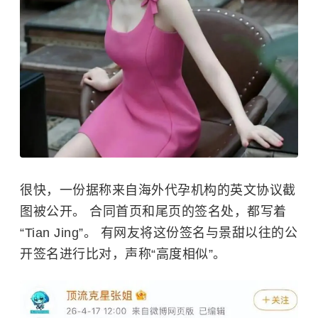
很快，一份据称来自海外代孕机构的英文协议截
图被公开。 合同首页和尾页的签名处，都写着
“Tian Jing”。 有网友将这份签名与
景甜
以往的公
开签名进行比对，声称“高度相似”。