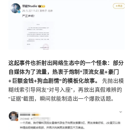
这起事件也折射出网络生态中的一个怪象：部分
自媒体为了流量，热衷于炮制“顶流女星+豪门
+巨额金钱+狗血剧情”的模板化故事。
先抛出模
糊线索引导网友“对号入座”，再放出真假难辨的
“证据”截图，瞬间就能制造出一个爆款话题。