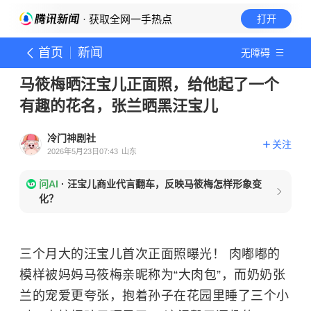
· 获取全网一手热点
打开
首页
新闻
无障碍
马筱梅晒汪宝儿正面照，给他起了一个
有趣的花名，张兰晒黑汪宝儿
冷门神剧社
关注
2026年5月23日07:43
山东
问AI
·
汪宝儿商业代言翻车，反映马筱梅怎样形象变
化？
三个月大的汪宝儿首次正面照曝光！ 肉嘟嘟的
模样被妈妈马筱梅亲昵称为“大肉包”，而奶奶张
兰的宠爱更夸张，抱着孙子在花园里睡了三个小