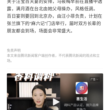
关于汪宝百天宴的安排，马筱梅早前在直播中透
露，满月酒在台北由她父母操办，风格低调。
百日宴则要回到北京办，由汪小菲负责，计划在
张兰旗下的“麻六记”门店举行，届时双方长辈的
朋友都会到场，场面会非常盛大。
免责声明
本文来自腾讯新闻客户端创作者，不代表腾讯新闻的观点和立
场。
广告