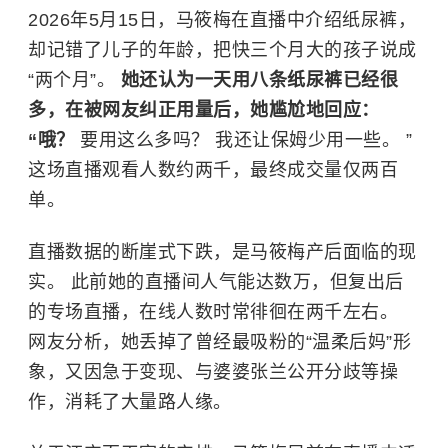
2026年5月15日，马筱梅在直播中介绍纸尿裤，
却记错了儿子的年龄，把快三个月大的孩子说成
“两个月”。
她还认为一天用八条纸尿裤已经很
多，在被网友纠正用量后，她尴尬地回应：
“哦？
要用这么多吗？ 我还让保姆少用一些。 ”
这场直播观看人数约两千，最终成交量仅两百
单。
直播数据的断崖式下跌，是马筱梅产后面临的现
实。 此前她的直播间人气能达数万，但复出后
的专场直播，在线人数时常徘徊在两千左右。
网友分析，她丢掉了曾经最吸粉的“温柔后妈”形
象，又因急于变现、与婆婆张兰公开分歧等操
作，消耗了大量路人缘。