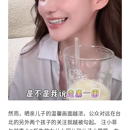
然而，晒亲儿子的温馨画面越浓，公众对远在台
北的另外两个孩子的关注就越被勾起。 汪小菲