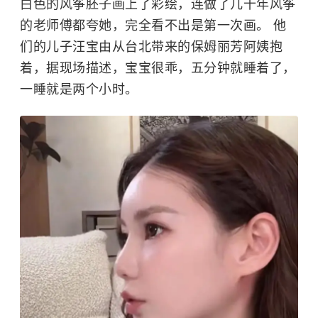
白色的风筝胚子画上了彩绘，连做了几十年风筝
的老师傅都夸她，完全看不出是第一次画。 他
们的儿子汪宝由从台北带来的保姆丽芳阿姨抱
着，据现场描述，宝宝很乖，五分钟就睡着了，
一睡就是两个小时。