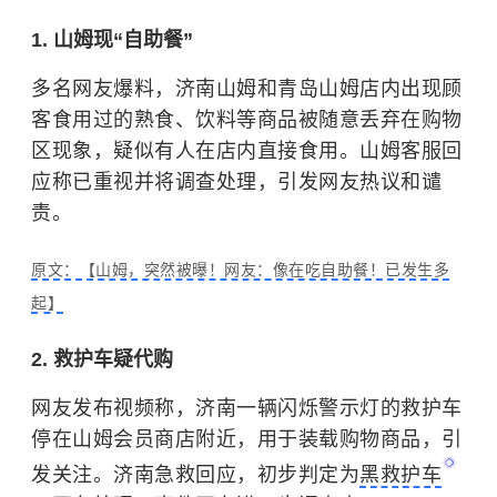
1. 山姆现“自助餐”
多名网友爆料，济南山姆和青岛山姆店内出现顾
客食用过的熟食、饮料等商品被随意丢弃在购物
区现象，疑似有人在店内直接食用。山姆客服回
应称已重视并将调查处理，引发网友热议和谴
责。
原文：【山姆，突然被曝！网友：像在吃自助餐！已发生多
起】
2. 救护车疑代购
网友发布视频称，济南一辆闪烁警示灯的救护车
停在山姆会员商店附近，用于装载购物商品，引
发关注。济南急救回应，初步判定为
黑救护车