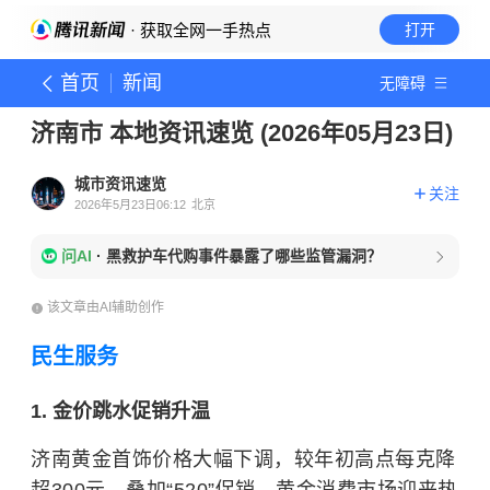
· 获取全网一手热点
打开
首页
新闻
无障碍
济南市 本地资讯速览 (2026年05月23日)
城市资讯速览
关注
2026年5月23日06:12
北京
问AI
·
黑救护车代购事件暴露了哪些监管漏洞？
该文章由AI辅助创作
民生服务
1. 金价跳水促销升温
济南黄金首饰价格大幅下调，较年初高点每克降