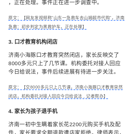
，正在处理。事件正在进一步调查中。
原文：【网友发视频称“山东一急救车去山姆超市代购”，济南
急救：初步判定为黑救护车，正在处理】
3. 口才教育机构闭店
济南小海豚口才教育突然闭店，家长反映交了
8000多元只上了几节课。机构委托对接人回应
今日给说法，事件后续进展有待进一步关注。
原文：【交8000多元只上几节课，济南小海豚口才教育突然
闭店，机构委托对接人回应今日给说法 , 记者帮办】
4. 家长为孩子退手机
济南一初中生瞒着家长花2200元购买手机及配
件，家长要求全额退款遭店家拒绝。律师表示，