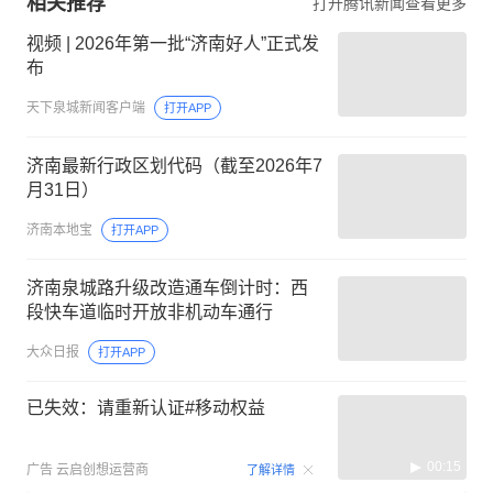
相关推荐
打开腾讯新闻查看更多
视频 | 2026年第一批“济南好人”正式发
布
天下泉城新闻客户端
打开APP
济南最新行政区划代码（截至2026年7
月31日）
济南本地宝
打开APP
济南泉城路升级改造通车倒计时：西
段快车道临时开放非机动车通行
大众日报
打开APP
已失效：请重新认证#移动权益
00:15
广告
云启创想运营商
了解详情