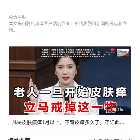
免责声明
本文来自腾讯新闻客户端创作者，不代表腾讯新闻的观点和立
场。
广告
了解详情
凡是皮肤瘙痒1月以上，不管皮痒多久了，牢记此法，快！准！狠！