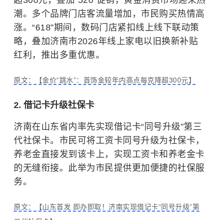
超300元，叠加“520”促销，黄金消费市场迎来热
潮。多个品牌门店客流量增加，市民购买热情高
涨。“618”期间，数码门店紧扣线上线下联动策
略，叠加济南市2026年线上家电以旧换新补贴
红利，推出多重优惠。
原文：【金价“跳水”：首饰金较年内高点每克降超300元】
2. 借记卡升级社保卡
济南在山东省内率先实现借记卡“同号升级”第三
代社保卡。市民可将工资卡同号升级为社保卡，
养老金直接发到该卡上，实现工资卡和养老金卡
的无缝衔接。此举为市民提供更加便捷的社保服
务。
原文：【山东首发 即办即取！济南实现借记卡“同号升级”第