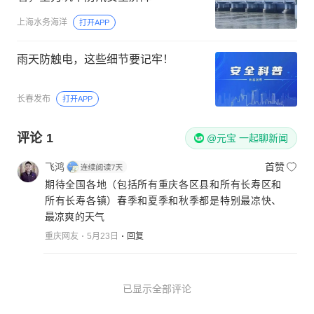
上海水务海洋
打开APP
雨天防触电，这些细节要记牢！
长春发布
打开APP
评论
1
@元宝 一起聊新闻
飞鸿
首赞
期待全国各地（包括所有重庆各区县和所有长寿区和
所有长寿各镇）春季和夏季和秋季都是特别最凉快、
最凉爽的天气
重庆网友
5月23日
回复
已显示全部评论