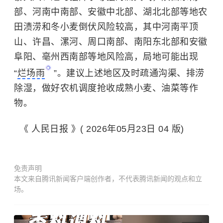
部、河南中南部、安徽中北部、湖北北部等地农
田渍涝和冬小麦倒伏风险较高，其中河南平顶
山、许昌、漯河、周口南部、南阳东北部和安徽
阜阳、亳州西南部等地风险高，局地可能出现
“
烂场雨
”。建议上述地区及时疏通沟渠、排涝
除湿，做好农机调度抢收成熟小麦、油菜等作
物。
《 人民日报 》( 2026年05月23日 04 版)
免责声明
本文来自腾讯新闻客户端创作者，不代表腾讯新闻的观点和立
场。