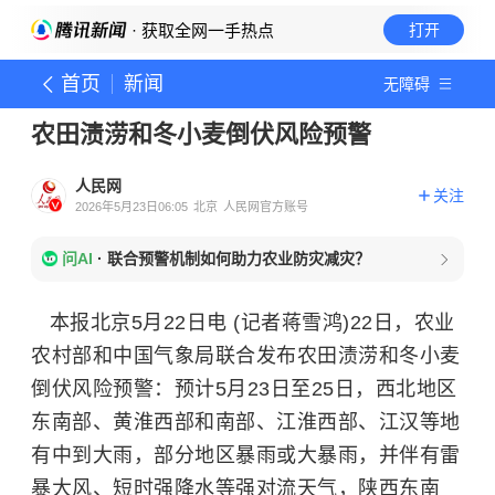
· 获取全网一手热点
打开
首页
新闻
无障碍
农田渍涝和冬小麦倒伏风险预警
人民网
关注
2026年5月23日06:05
北京
人民网官方账号
问AI
·
联合预警机制如何助力农业防灾减灾？
本报北京5月22日电 (记者蒋雪鸿)22日，农业
农村部和中国气象局联合发布农田渍涝和冬小麦
倒伏风险预警：预计5月23日至25日，西北地区
东南部、黄淮西部和南部、江淮西部、江汉等地
有中到大雨，部分地区暴雨或大暴雨，并伴有雷
暴大风、短时强降水等强对流天气，陕西东南