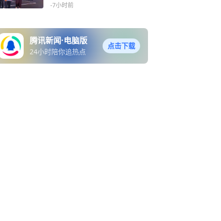
-7小时前
腾讯新闻·电脑版
点击下载
24小时陪你追热点