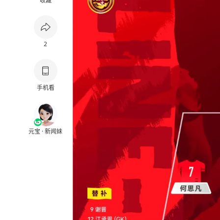
收藏
2
手机看
元宝 · 新闻妹