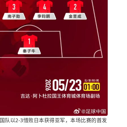
中国队以2‑3惜败日本获得亚军，本场比赛的首发