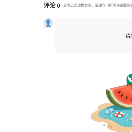
评论
0
文明上网理性发言，请遵守
《新闻评论服务
请