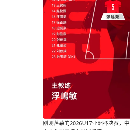
刚刚落幕的2026U17亚洲杯决赛，