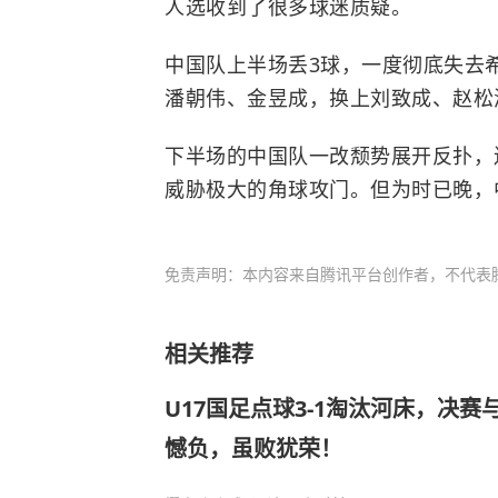
人选
收到
了很多球迷质疑。
中国队上半场丢3球，一度彻底失去
潘朝伟、金昱成，换上刘致成、赵松
下半场的中国队一改颓势展开反扑，
威胁极大的角球攻门。但为时已晚，中
免责声明：本内容来自腾讯平台创作者，不代表
相关推荐
U17国足点球3-1淘汰河床，决
憾负，虽败犹荣！