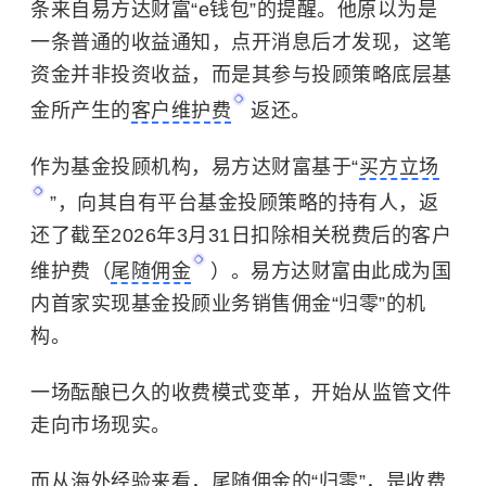
条来自易方达财富“e钱包”的提醒。他原以为是
一条普通的收益通知，点开消息后才发现，这笔
资金并非投资收益，而是其参与投顾策略底层基
金所产生的
客户维护费
返还。
作为基金投顾机构，易方达财富基于“
买方立场
”，向其自有平台基金投顾策略的持有人，返
还了截至2026年3月31日扣除相关税费后的客户
维护费（
尾随佣金
）。易方达财富由此成为国
内首家实现基金投顾业务销售佣金“归零”的机
构。
一场酝酿已久的收费模式变革，开始从监管文件
走向市场现实。
而从海外经验来看，尾随佣金的“归零”，是收费