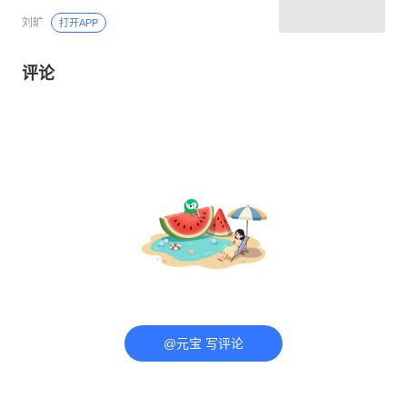
刘旷
打开APP
评论
@元宝 写评论