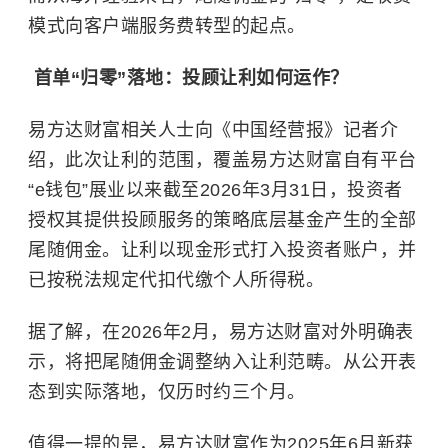
模式向客户端服务费转型的起点。
首单“归零”落地：投顾让利如何运作？
易方达财富相关人士向《中国经营报》记者介
绍，此次让利的范围，覆盖易方达财富自有平台
“e钱包”展业以来截至2026年3月31日，投资者
授权其提供投顾服务的策略底层基金产生的全部
尾随佣金。让利以现金形式打入投资者账户，并
已按税法规定代扣代缴个人所得税。
据了解，在2026年2月，易方达财富对外明确表
示，将把尾随佣金调整纳入让利范畴。从公开表
态到实际落地，仅历时约三个月。
值得一提的是，易方达财富作为2025年6月新获