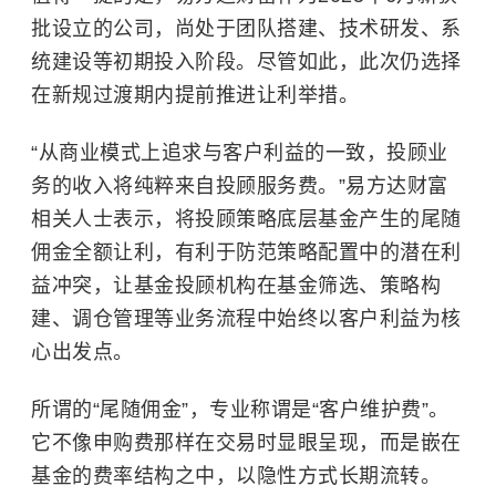
批设立的公司，尚处于团队搭建、技术研发、系
统建设等初期投入阶段。尽管如此，此次仍选择
在新规过渡期内提前推进让利举措。
“从商业模式上追求与客户利益的一致，投顾业
务的收入将纯粹来自投顾服务费。”易方达财富
相关人士表示，将投顾策略底层基金产生的尾随
佣金全额让利，有利于防范策略配置中的潜在利
益冲突，让基金投顾机构在基金筛选、策略构
建、调仓管理等业务流程中始终以客户利益为核
心出发点。
所谓的“尾随佣金”，专业称谓是“客户维护费”。
它不像申购费那样在交易时显眼呈现，而是嵌在
基金的费率结构之中，以隐性方式长期流转。