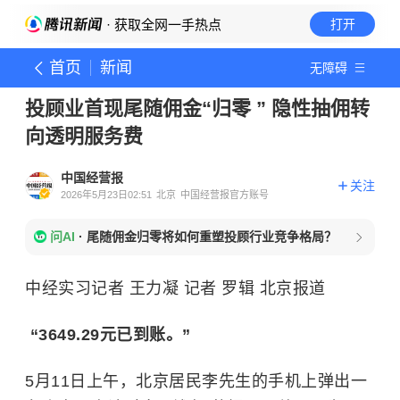
· 获取全网一手热点
打开
首页
新闻
无障碍
投顾业首现尾随佣金“归零 ” 隐性抽佣转
向透明服务费
中国经营报
关注
2026年5月23日02:51
北京
中国经营报官方账号
问AI
·
尾随佣金归零将如何重塑投顾行业竞争格局？
中经实习记者 王力凝 记者 罗辑 北京报道
“3649.29元已到账。”
5月11日上午，北京居民李先生的手机上弹出一