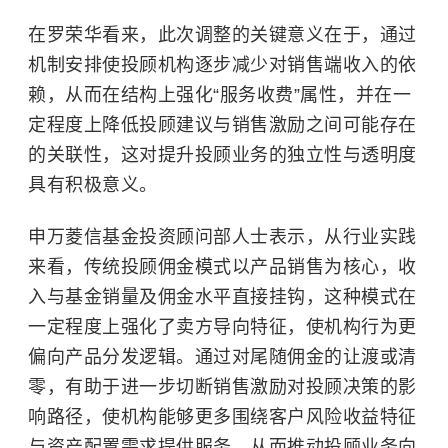
在罗荣华看来，此次调整的关键意义在于，通过
机制安排使投顾机构逐步减少对销售端收入的依
赖，从而在结构上强化“服务收费”属性，并在一
定程度上降低投顾建议与销售激励之间可能存在
的关联性，这对提升投顾业务的独立性与透明度
具有积极意义。
申万菱信基金投资顾问部人士表示，从行业实践
来看，传统投顾佣金模式以产品销售为核心，收
入与基金销量及佣金水平直接挂钩，这种模式在
一定程度上强化了卖方导向特征，使机构行为更
偏向产品分发逻辑。通过对尾随佣金的让渡或清
零，有助于进一步切断销售激励对投顾决策的影
响路径，使机构能够更多围绕客户风险收益特征
与资产配置需求提供服务，从而推动投顾业务向