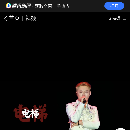
· 获取全网一手热点
打开
首页
视频
无障碍