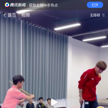
· 获取全网一手热点
打开
首页
视频
无障碍