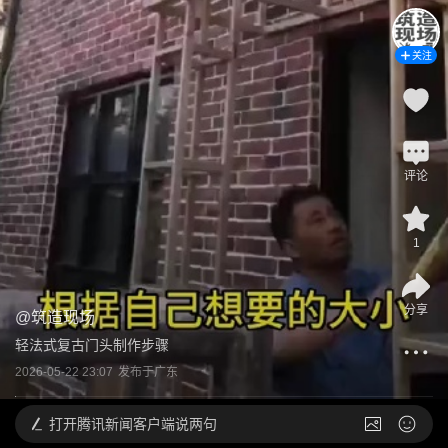
关注
评论
1
分享
@
筑造现场
轻法式复古门头制作步骤
2026-05-22 23:07
发布于
广东
打开
腾讯新闻客户端说两句