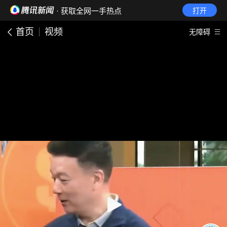
· 获取全网一手热点
打开
首页
视频
无障碍