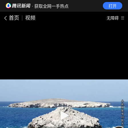
· 获取全网一手热点
打开
首页
视频
无障碍