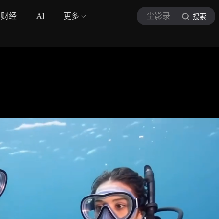
财经
AI
更多
尘影录
搜索