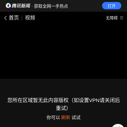
· 获取全网一手热点
打开
首页
视频
无障碍
您所在区域暂无此内容版权（如设置VPN请关闭后
重试）
你可以
刷新
试试