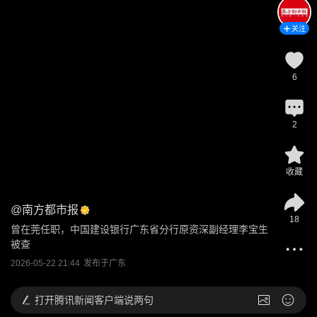
关注
6
2
收藏
@
南方都市报
18
曾在莞任职，中国建设银行广东省分行原资深副经理李宝生
被查
2026-05-22 21:44
发布于
广东
打开
腾讯新闻客户端说两句