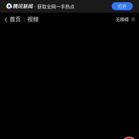
· 获取全网一手热点
打开
首页
视频
无障碍