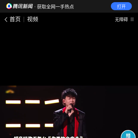
· 获取全网一手热点
打开
首页
视频
无障碍