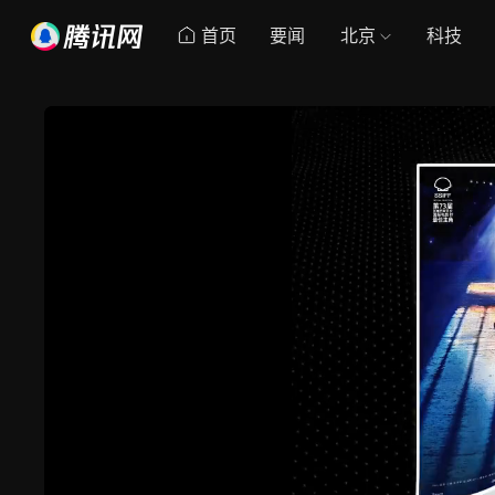
首页
要闻
北京
科技