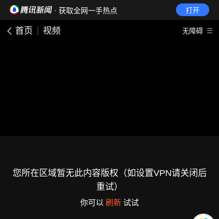
· 获取全网一手热点
打开
首页
视频
无障碍
您所在区域暂无此内容版权（如设置VPN请关闭后
重试）
你可以
刷新
试试