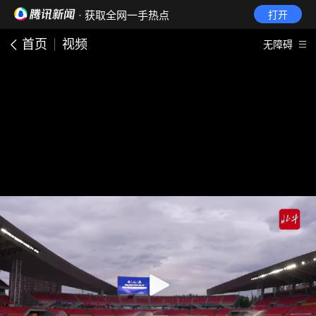
· 获取全网一手热点
打开
首页
视频
无障碍