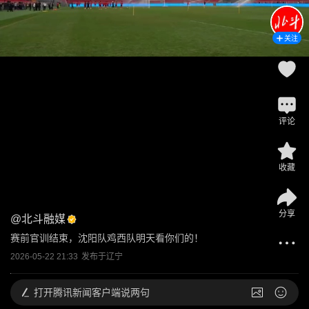
关注
评论
收藏
分享
@
北斗融媒
赛前官训结束，沈阳队鸡西队明天看你们的！
2026-05-22 21:33
发布于
辽宁
打开
腾讯新闻客户端说两句