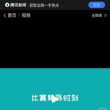
· 获取全网一手热点
打开
首页
视频
无障碍