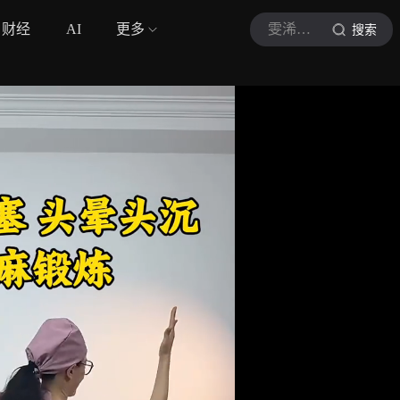
财经
AI
更多
雯浠手指养生
搜索