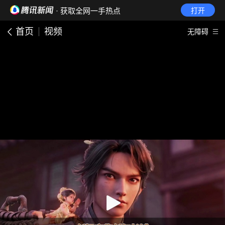
· 获取全网一手热点
打开
首页
视频
无障碍