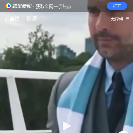
· 获取全网一手热点
打开
首页
视频
无障碍