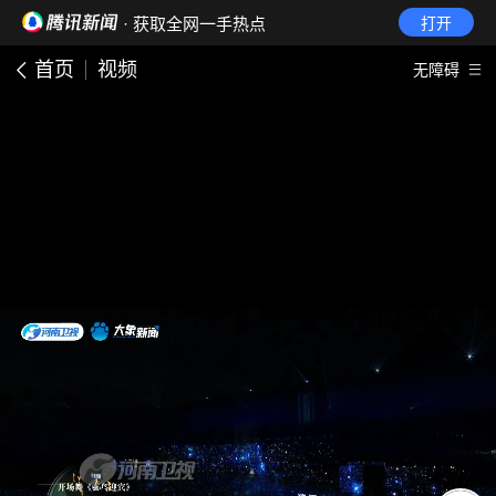
· 获取全网一手热点
打开
首页
视频
无障碍