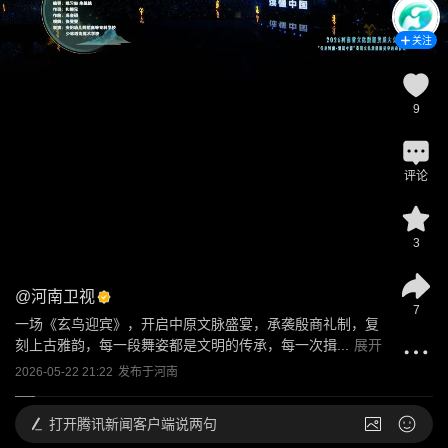
关注
9
评论
3
@
河南卫视
7
一场《玄鸟迎宾》，开启中原文脉盛宴，承袭殷商礼制，复
刻上古雅韵，每一段舞姿都是文明的传承，每一次揖...
展开
2026-05-22 21:22
发布于
河南
打开
腾讯新闻客户端说两句