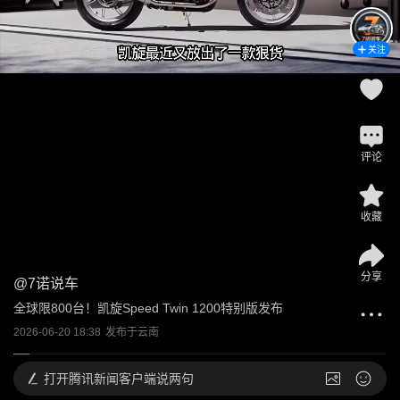
关注
评论
收藏
分享
@
7诺说车
全球限800台！凯旋Speed Twin 1200特别版发布
2026-06-20 18:38
发布于
云南
打开
腾讯新闻客户端说两句