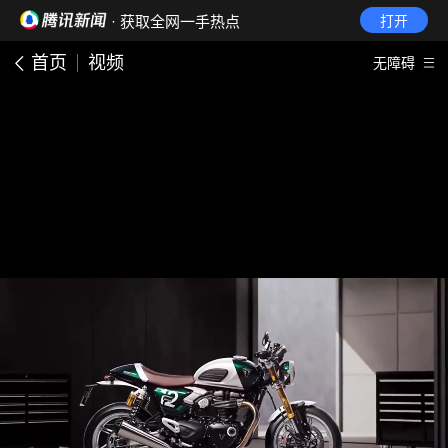
· 获取全网一手热点
打开
首页
视频
无障碍