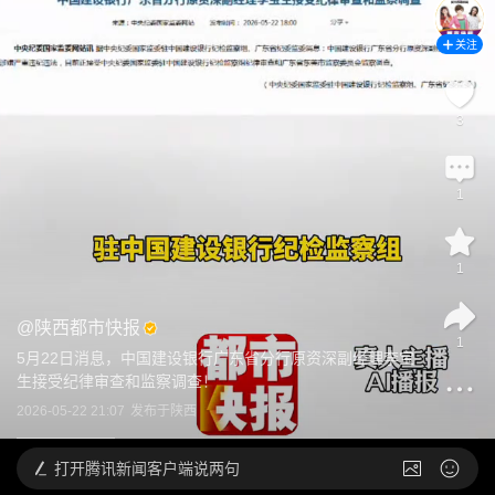
关注
3
1
1
@
陕西都市快报
1
5月22日消息，中国建设银行广东省分行原资深副经理李宝
生接受纪律审查和监察调查！
2026-05-22 21:07
发布于
陕西
打开
腾讯新闻客户端说两句