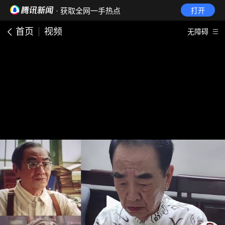
· 获取全网一手热点
打开
首页
视频
无障碍