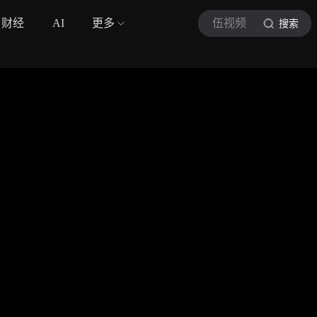
财经
AI
更多
伍视频
搜索