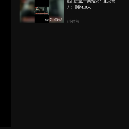
热门景区一票难求？北京警
方：刑拘10人
7
|
03:48
3小时前