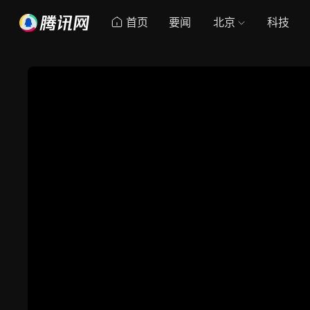
首页
要闻
北京
科技