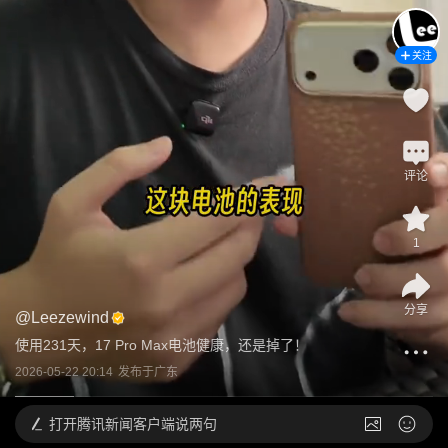
关注
评论
1
分享
@
Leezewind
使用231天，17 Pro Max电池健康，还是掉了！
2026-05-22 20:14
发布于
广东
打开
腾讯新闻客户端说两句