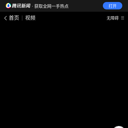
· 获取全网一手热点
打开
首页
视频
无障碍