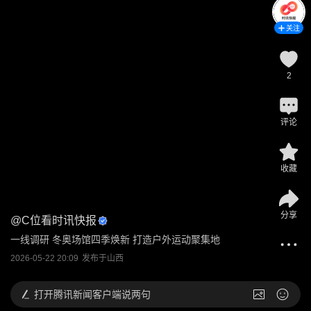
关注
2
评论
收藏
分享
@
C位看时讯快报
一线调研 冬奥场馆四季焕新 打造户外运动聚集地
2026-05-22 20:09
发布于
山西
打开
腾讯新闻客户端说两句