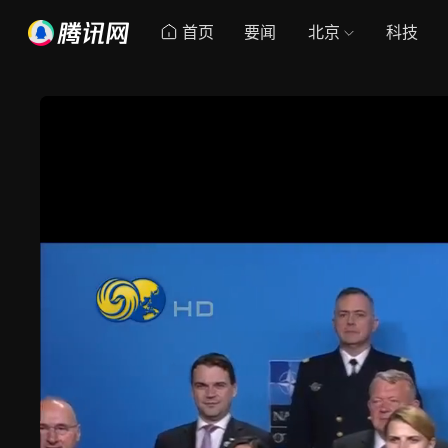
首页
要闻
北京
科技