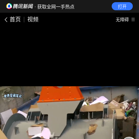
· 获取全网一手热点
打开
首页
视频
无障碍