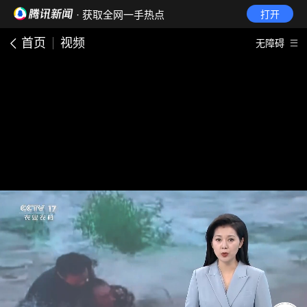
· 获取全网一手热点
打开
首页
视频
无障碍