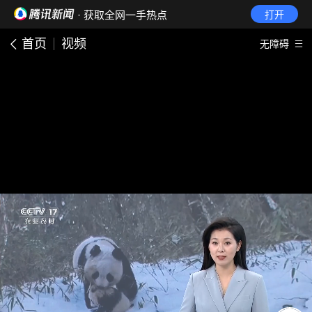
· 获取全网一手热点
打开
首页
视频
无障碍