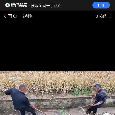
· 获取全网一手热点
打开
首页
视频
无障碍