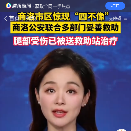
· 获取全网一手热点
打开
首页
视频
无障碍