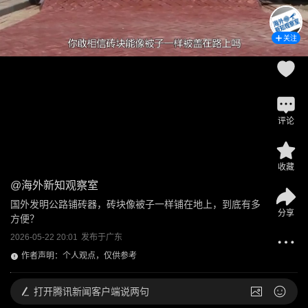
关注
评论
收藏
@
海外新知观察室
国外发明公路铺砖器，砖块像被子一样铺在地上，到底有多
分享
方便？
2026-05-22 20:01
发布于
广东
作者声明：个人观点，仅供参考
打开
腾讯新闻客户端说两句