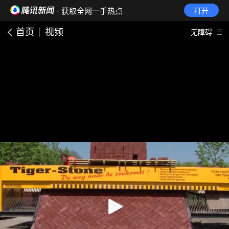
· 获取全网一手热点
打开
首页
视频
无障碍