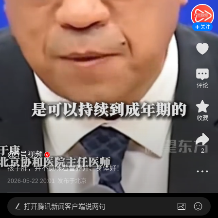
关注
评论
收藏
2
@
5号视频
孩子胖，并不意味着营养好、身体好！
2026-05-22 20:01
发布于
北京
打开
腾讯新闻客户端说两句