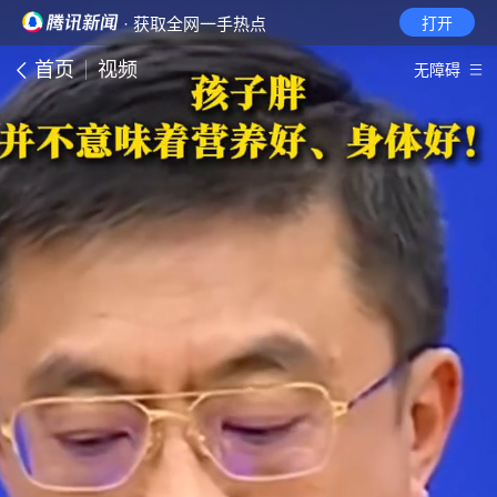
· 获取全网一手热点
打开
首页
视频
无障碍