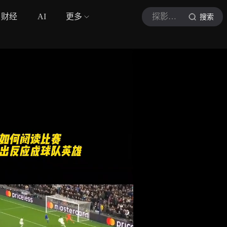
财经
AI
更多
探影足球
搜索