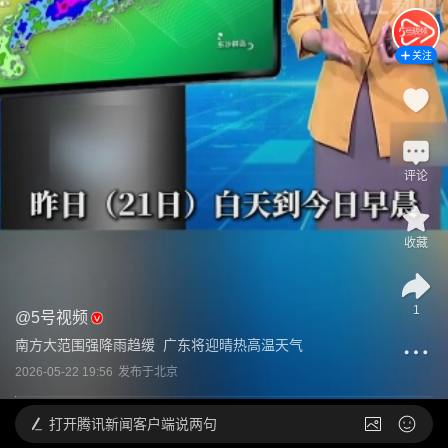
关注
评论
收藏
1
@
5号视频
南方大范围强降雨趋缓  广东将迎晴热高温天气
2026-05-22 19:56
发布于
北京
打开
腾讯新闻客户端说两句