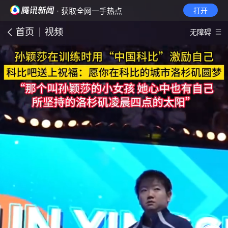
· 获取全网一手热点
打开
首页
视频
无障碍