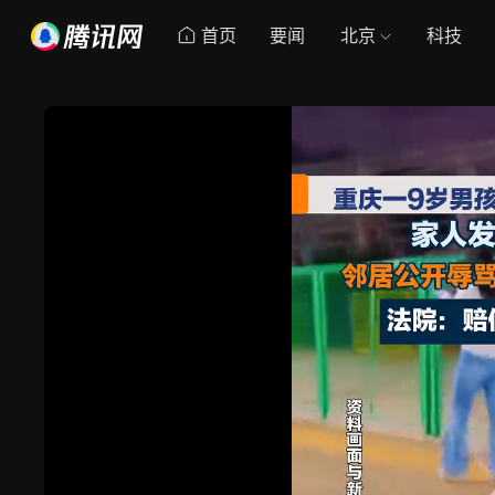
首页
要闻
北京
科技