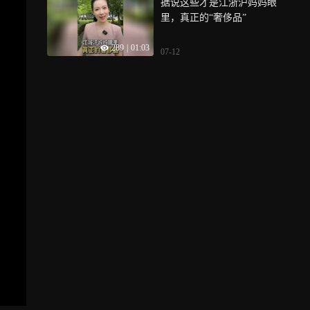
据说这些才是江浙沪妈妈眼
里，真正的“奢侈品”
289
|
01:03
07-12