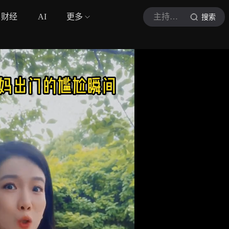
财经
AI
更多
主持人袁小逸
搜索