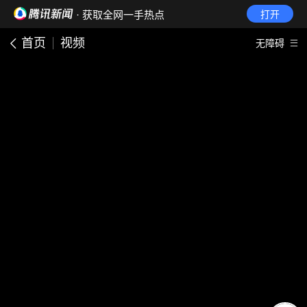
· 获取全网一手热点
打开
首页
视频
无障碍