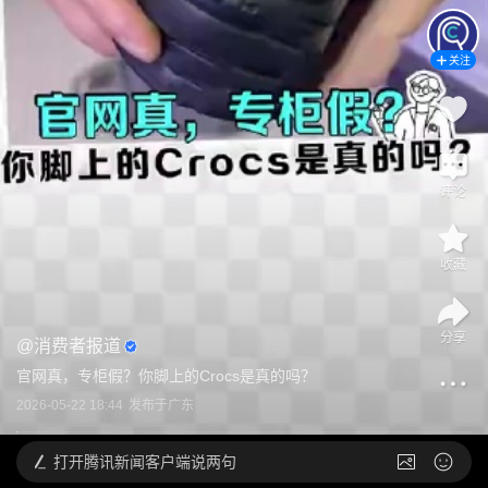
关注
评论
收藏
分享
@
消费者报道
官网真，专柜假？你脚上的Crocs是真的吗？
2026-05-22 18:44
发布于
广东
打开
腾讯新闻客户端说两句