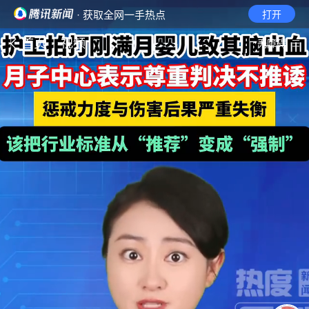
· 获取全网一手热点
打开
首页
视频
无障碍